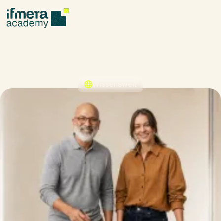
Führungskompetenzen
Wissenswelt