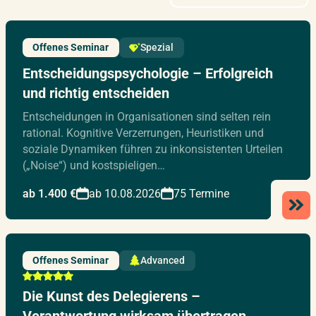
Offenes Seminar
Spezial
Entscheidungspsychologie – Erfolgreich
und richtig entscheiden
Entscheidungen in Organisationen sind selten rein
rational. Kognitive Verzerrungen, Heuristiken und
soziale Dynamiken führen zu inkonsistenten Urteilen
(„Noise“) und kostspieligen…
ab 1.400 €
ab 10.08.2026
75 Termine
Offenes Seminar
Advanced
Die Kunst des Delegierens –
Verantwortung wirksam übertragen