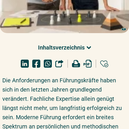
KI
Inhaltsverzeichnis
Überblick
Führungskompetenzen Weiterbildungen
Die Anforderungen an Führungskräfte haben
Überblick
sich in den letzten Jahren grundlegend
verändert. Fachliche Expertise allein genügt
längst nicht mehr, um langfristig erfolgreich zu
sein. Moderne Führung erfordert ein breites
Spektrum an persönlichen und methodischen