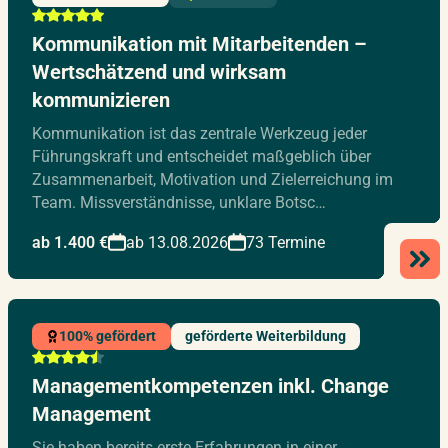
Kommunikation mit Mitarbeitenden –
Wertschätzend und wirksam
kommunizieren
Kommunikation ist das zentrale Werkzeug jeder
Führungskraft und entscheidet maßgeblich über
Zusammenarbeit, Motivation und Zielerreichung im
Team. Missverständnisse, unklare Botsc…
ab 1.400 €
ab 13.08.2026
73 Termine
100% gefördert
geförderte Weiterbildung
Managementkompetenzen inkl. Change
Management
Sie haben bereits erste Erfahrungen in einer