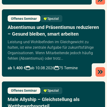
Offenes Seminar
Spezial
Absentismus und Präsentismus reduzieren
– Gesund bleiben, smart arbeiten
Leistung und Wohlbefinden im Gleichgewicht zu
halten, ist eine zentrale Aufgabe für zukunftsfähige
Organisationen. Wenn Mitarbeitende jedoch häufig
fehlen (Absentismus) oder trotz…
ab 1.400 €
ab 10.08.2026
75 Termine
Offenes Seminar
Spezial
Male Allyship – Gleichstellung als
Wettbewerbsvorteil