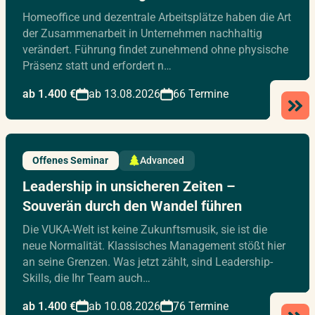
Homeoffice und dezentrale Arbeitsplätze haben die Art
der Zusammenarbeit in Unternehmen nachhaltig
verändert. Führung findet zunehmend ohne physische
Präsenz statt und erfordert n…
ab 1.400 €
ab 13.08.2026
66 Termine
Offenes Seminar
Advanced
Leadership in unsicheren Zeiten –
Souverän durch den Wandel führen
Die VUKA-Welt ist keine Zukunftsmusik, sie ist die
neue Normalität. Klassisches Management stößt hier
an seine Grenzen. Was jetzt zählt, sind Leadership-
Skills, die Ihr Team auch…
ab 1.400 €
ab 10.08.2026
76 Termine