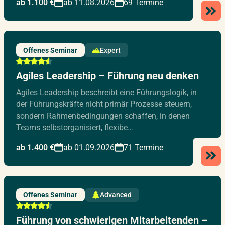
ab 1.100 €
ab 11.08.2026
69 Termine
Offenes Seminar
Expert
Agiles Leadership – Führung neu denken
Agiles Leadership beschreibt eine Führungslogik, in
der Führungskräfte nicht primär Prozesse steuern,
sondern Rahmenbedingungen schaffen, in denen
Teams selbstorganisiert, flexibe…
ab 1.400 €
ab 01.09.2026
71 Termine
Offenes Seminar
Advanced
Führung von schwierigen Mitarbeitenden –