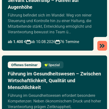
Servant Leadership – Führen auf
Augenhöhe
Führung befindet sich im Wandel: Weg von reiner
Steuerung und Kontrolle hin zu einer Haltung, die
Mitarbeitende stärkt, Entwicklung ermöglicht und
Verantwortung bewusst ins Team ü…
ab 1.400 €
ab 10.08.2026
76 Termine
Offenes Seminar
Spezial
Führung im Gesundheitswesen – Zwischen
Wirtschaftlichkeit, Qualität und
Menschlichkeit
Führung im Gesundheitswesen erfordert besondere
Kompetenzen: Neben ökonomischem Druck und hoher
Verantwortung prägen Zeitknappheit,