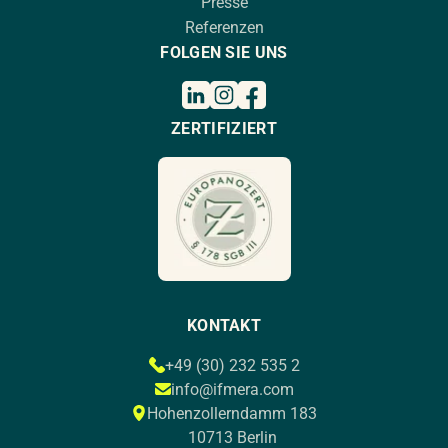
Presse
Referenzen
FOLGEN SIE UNS
ZERTIFIZIERT
KONTAKT
+49 (30) 232 535 2
info@ifmera.com
Hohenzollerndamm 183
10713 Berlin