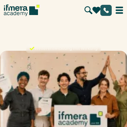
Führungskräftecoaching
Weiterentwicklung mit Wirkung