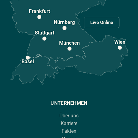
Frankfurt
Nürnberg
Live Online
Stuttgart
Wien
München
Basel
UNTERNEHMEN
Über uns
Karriere
Fakten