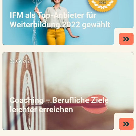
IFM als Top-Anbieter für
Weiterbildung 2022 gewählt
23.09.2021
Coaching – Berufliche Ziele
leichter erreichen