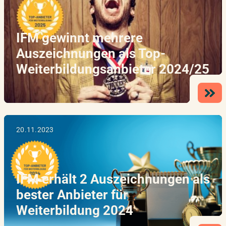
IFM gewinnt mehrere
Auszeichnungen als Top-
Weiterbildungsanbieter 2024/25
20.11.2023
IFM erhält 2 Auszeichnungen als
bester Anbieter für
Weiterbildung 2024