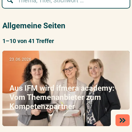
Allgemeine Seiten
1–10 von 41 Treffer
23.06.2026
Aus IFM wird ifmera academy:
Vom Themenanbieter zum
Kompetenzpartner