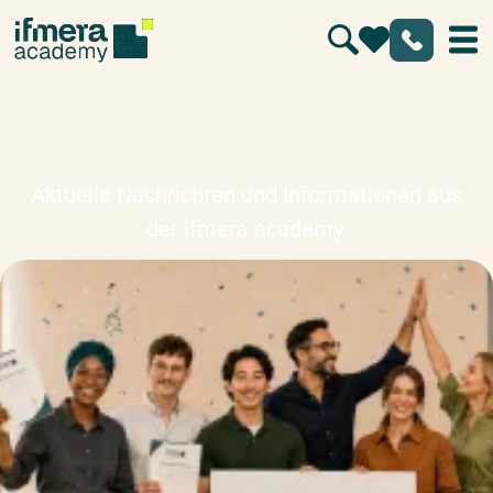
Pressemitteilungen
Aktuelle Nachrichten und Informationen aus
der ifmera academy.