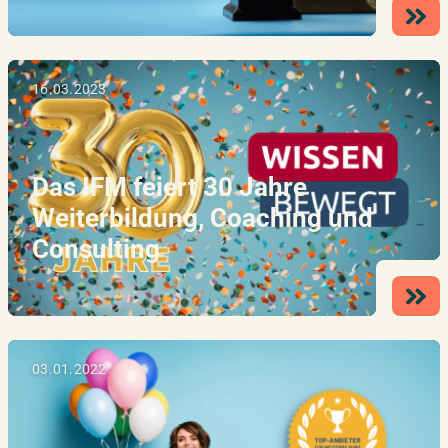
16.03.2023
Das IFM feiert 30 Jahre
Weiterbildung, Coaching und
Consulting
03.01.2022