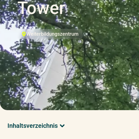
Tower
Weiterbildungszentrum
Inhaltsverzeichnis
Kontaktdaten