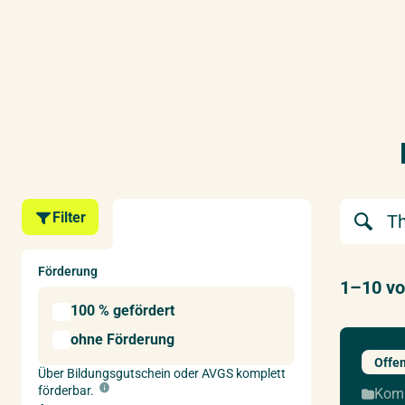
Suchbegrif
Filter
Förderung
1–10 vo
100 % gefördert
ohne Förderung
Offe
Über Bildungsgutschein oder AVGS komplett
förderbar.
Kom