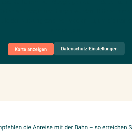
iese Karte wird von Google geladen — dabei könn
Daten an Google übertragen werden. Bitte stimme
Sie der Nutzung externer Medien zu, um die Karte
anzuzeigen.
Datenschutz-Einstellungen
Karte anzeigen
hlen die Anreise mit der Bahn – so erreichen Si