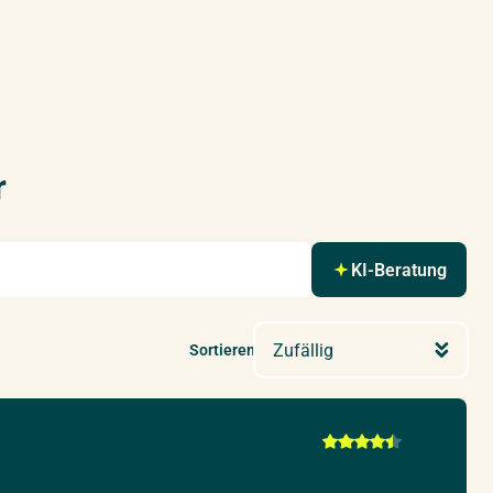
r
KI-Beratung
Zufällig
Sortieren