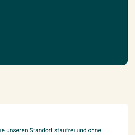
en
n
e unseren Standort staufrei und ohne