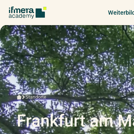
Weiterbi
Standorte
Frankfurt am M