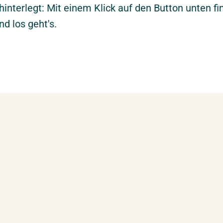
s hinterlegt: Mit einem Klick auf den Button unten 
d los geht's.
Das erwartet Sie vor Ort