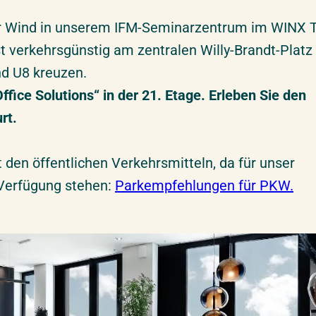
er Wind in unserem IFM-Seminarzentrum im WINX 
 verkehrsgünstig am zentralen Willy-Brandt-Platz
nd U8 kreuzen.
ice Solutions“ in der 21. Etage. Erleben Sie den
rt.
 den öffentlichen Verkehrsmitteln, da für unser
Verfügung stehen:
Parkempfehlungen für PKW.