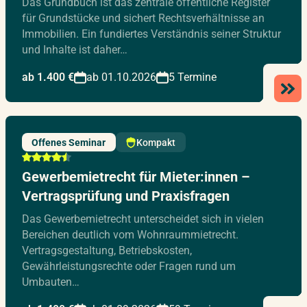
Das Grundbuch ist das zentrale öffentliche Register
für Grundstücke und sichert Rechtsverhältnisse an
Immobilien. Ein fundiertes Verständnis seiner Struktur
und Inhalte ist daher…
ab 1.400 €
ab 01.10.2026
5 Termine
Offenes Seminar
Kompakt
Gewerbemietrecht für Mieter:innen –
Vertragsprüfung und Praxisfragen
Das Gewerbemietrecht unterscheidet sich in vielen
Bereichen deutlich vom Wohnraummietrecht.
Vertragsgestaltung, Betriebskosten,
Gewährleistungsrechte oder Fragen rund um
Umbauten…