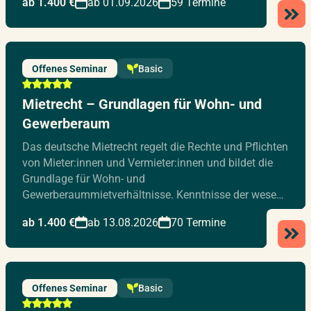
ab 1.400 €
ab 01.09.2026
59 Termine
Offenes Seminar
Basic
Mietrecht – Grundlagen für Wohn- und
Gewerberaum
Das deutsche Mietrecht regelt die Rechte und Pflichten
von Mieter:innen und Vermieter:innen und bildet die
Grundlage für Wohn- und
Gewerberaummietverhältnisse. Kenntnisse der wese…
ab 1.400 €
ab 13.08.2026
70 Termine
Offenes Seminar
Basic