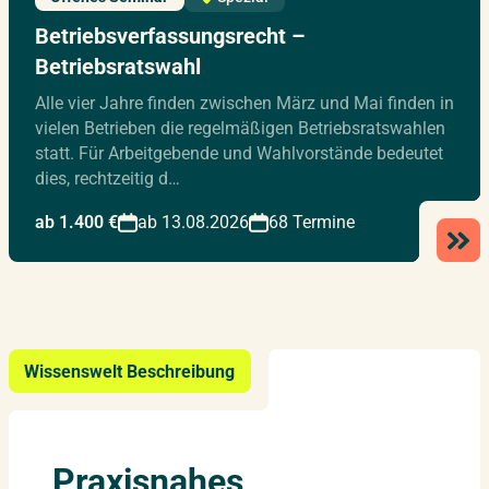
Betriebsverfassungsrecht –
Betriebsratswahl
Alle vier Jahre finden zwischen März und Mai finden in
vielen Betrieben die regelmäßigen Betriebsratswahlen
statt. Für Arbeitgebende und Wahlvorstände bedeutet
dies, rechtzeitig d…
ab 1.400 €
ab 13.08.2026
68 Termine
Wissenswelt Beschreibung
Praxisnahes