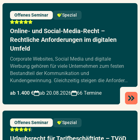
Offenes Seminar
Spezial
Online- und Social-Media-Recht –
Rechtliche Anforderungen im digitalen
Umfeld
Corporate Websites, Social Media und digitale
Werbung gehören für viele Unternehmen zum festen
Bestandteil der Kommunikation und
Kundengewinnung. Gleichzeitig steigen die Anforder…
ab 1.400 €
ab 20.08.2026
66 Termine
Offenes Seminar
Spezial
Urlaubsrecht für Tarifbeschäftigte – TVöD,