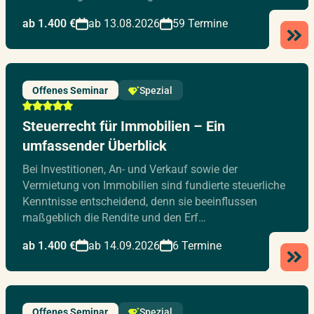
ab 1.400 €
ab 13.08.2026
59 Termine
Offenes Seminar
Spezial
Steuerrecht für Immobilien – Ein
umfassender Überblick
Bei Investitionen, An- und Verkauf sowie der
Vermietung von Immobilien sind fundierte steuerliche
Kenntnisse entscheidend, denn sie beeinflussen
maßgeblich die Rendite und den Erf…
ab 1.400 €
ab 14.09.2026
6 Termine
Offenes Seminar
Spezial