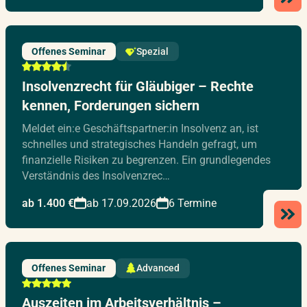
Offenes Seminar
Spezial
Insolvenzrecht für Gläubiger – Rechte
kennen, Forderungen sichern
Meldet ein:e Geschäftspartner:in Insolvenz an, ist
schnelles und strategisches Handeln gefragt, um
finanzielle Risiken zu begrenzen. Ein grundlegendes
Verständnis des Insolvenzrec…
ab 1.400 €
ab 17.09.2026
6 Termine
Offenes Seminar
Advanced
Auszeiten im Arbeitsverhältnis –