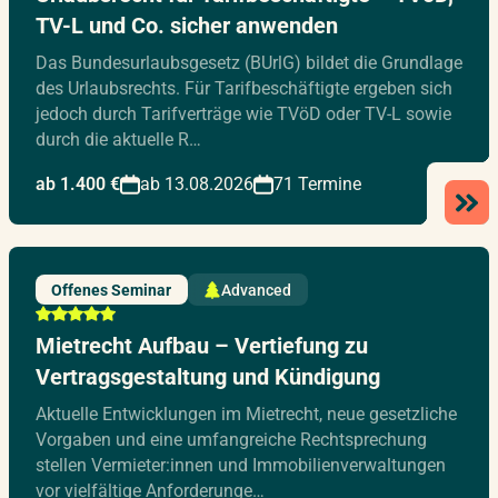
TV-L und Co. sicher anwenden
Das Bundesurlaubsgesetz (BUrlG) bildet die Grundlage
des Urlaubsrechts. Für Tarifbeschäftigte ergeben sich
jedoch durch Tarifverträge wie TVöD oder TV-L sowie
durch die aktuelle R…
ab 1.400 €
ab 13.08.2026
71 Termine
Offenes Seminar
Advanced
Mietrecht Aufbau – Vertiefung zu
Vertragsgestaltung und Kündigung
Aktuelle Entwicklungen im Mietrecht, neue gesetzliche
Vorgaben und eine umfangreiche Rechtsprechung
stellen Vermieter:innen und Immobilienverwaltungen
vor vielfältige Anforderunge…