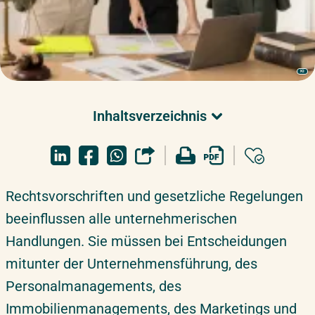
KI
Inhaltsverzeichnis
Überblick
Recht Weiterbildungen
Rechtsvorschriften und gesetzliche Regelungen
Überblick
beeinflussen alle unternehmerischen
Handlungen. Sie müssen bei Entscheidungen
mitunter der Unternehmensführung, des
Personalmanagements, des
Immobilienmanagements, des Marketings und