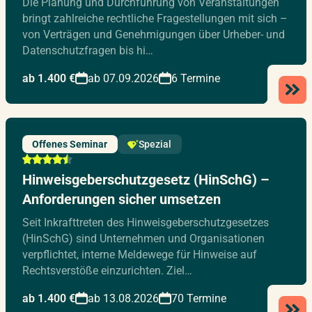
Die Planung und Durchführung von Veranstaltungen
bringt zahlreiche rechtliche Fragestellungen mit sich –
von Verträgen und Genehmigungen über Urheber- und
Datenschutzfragen bis hi…
ab 1.400 €
ab 07.09.2026
6 Termine
Offenes Seminar
Spezial
Hinweisgeberschutzgesetz (HinSchG) –
Anforderungen sicher umsetzen
Seit Inkrafttreten des Hinweisgeberschutzgesetzes
(HinSchG) sind Unternehmen und Organisationen
verpflichtet, interne Meldewege für Hinweise auf
Rechtsverstöße einzurichten. Ziel…
ab 1.400 €
ab 13.08.2026
70 Termine