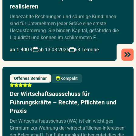
realisieren
Unbezahlte Rechnungen und säumige Kund:innen
sind für Unternehmen jeder Größe eine ernste
Herausforderung. Sie binden Kapital, gefährden die
Liquidität und können im schlimmsten F…
ab 1.400 €
ab 13.08.2026
68 Termine
Offenes Seminar
Kompakt
Der Wirtschaftsausschuss für
Führungskräfte – Rechte, Pflichten und
Praxis
Der Wirtschaftsausschuss (WA) ist ein wichtiges
Gremium zur Wahrung der wirtschaftlichen Interessen
der Belegschaft. Für Führungskräfte bedeutet dies die