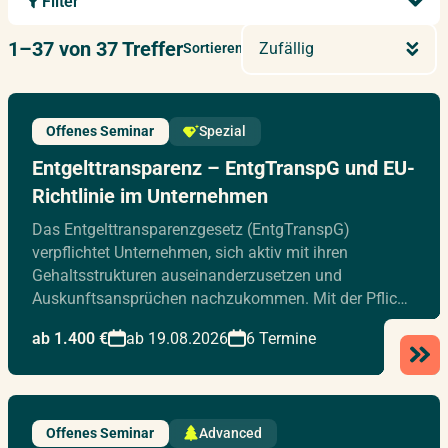
Filter
1–37 von 37 Treffer
Zufällig
Sortieren
Offenes Seminar
Spezial
Entgelttransparenz – EntgTranspG und EU-
Richtlinie im Unternehmen
Das Entgelttransparenzgesetz (EntgTranspG)
verpflichtet Unternehmen, sich aktiv mit ihren
Gehaltsstrukturen auseinanderzusetzen und
Auskunftsansprüchen nachzukommen. Mit der Pflic…
ab 1.400 €
ab 19.08.2026
6 Termine
Offenes Seminar
Advanced