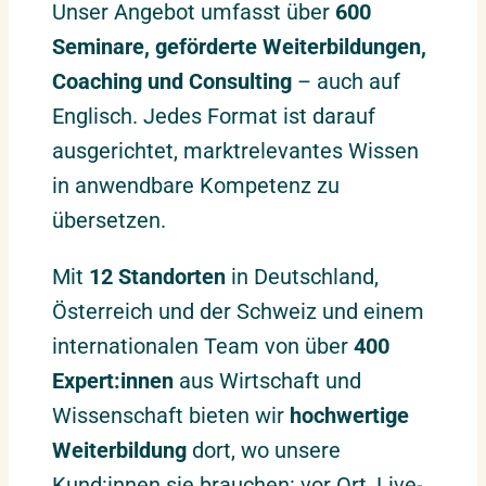
Unser Angebot umfasst über
600
Seminare, geförderte Weiterbildungen,
Coaching und Consulting
– auch auf
Englisch. Jedes Format ist darauf
ausgerichtet, marktrelevantes Wissen
in anwendbare Kompetenz zu
übersetzen.
Mit
12 Standorten
in Deutschland,
Österreich und der Schweiz und einem
internationalen Team von über
400
Expert:innen
aus Wirtschaft und
Wissenschaft bieten wir
hochwertige
Weiterbildung
dort, wo unsere
Kund:innen sie brauchen: vor Ort, Live-