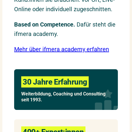
Online oder individuell zugeschnitten.
Based on Competence.
Dafür steht die
ifmera academy.
Mehr über ifmera academy erfahren
30 Jahre Erfahrung
Weiterbildung, Coaching und Consulting
seit 1993.