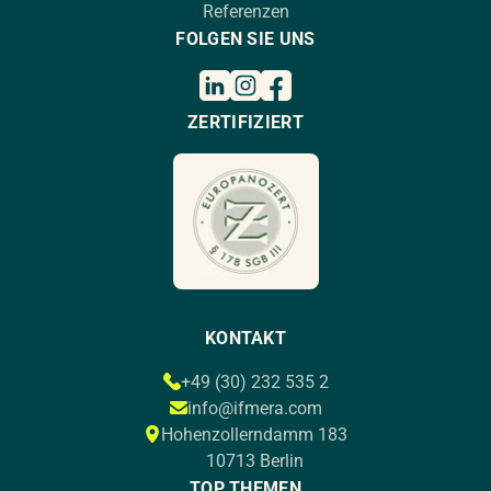
Referenzen
FOLGEN SIE UNS
ZERTIFIZIERT
KONTAKT
+49 (30) 232 535 2
info@ifmera.com
Hohenzollerndamm 183
10713 Berlin
TOP THEMEN