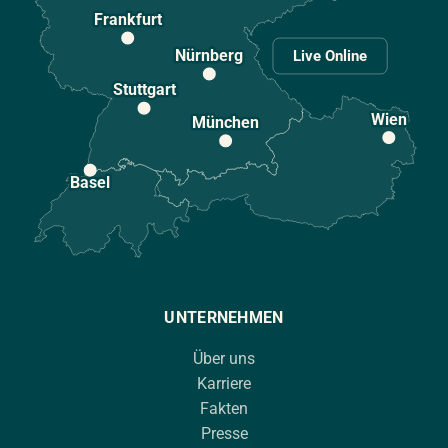
Frankfurt
Nürnberg
Live Online
Stuttgart
Wien
München
Basel
UNTERNEHMEN
Über uns
Karriere
Fakten
Presse