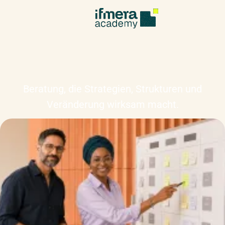
Consulting
Beratung, die Strategien, Strukturen und
Veränderung wirksam macht.