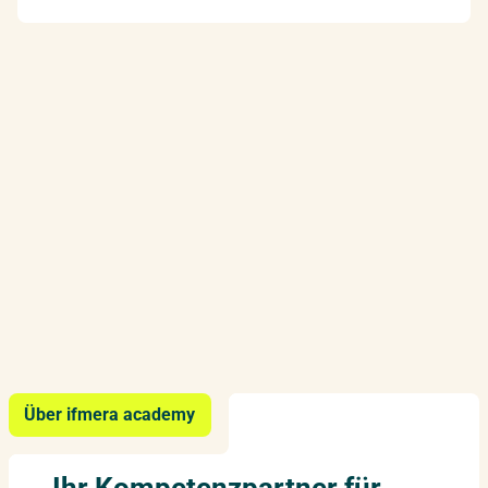
Über ifmera academy
Ihr Kompetenzpartner für