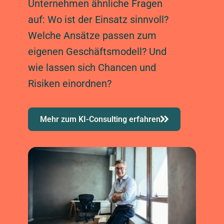
Unternehmen ähnliche Fragen
auf: Wo ist der Einsatz sinnvoll?
Welche Ansätze passen zum
eigenen Geschäftsmodell? Und
wie lassen sich Chancen und
Risiken einordnen?
Mehr zum KI-Consulting erfahren