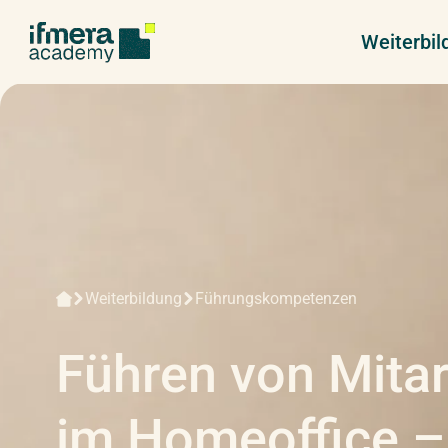
Weiterbi
Weiterbildung
Führungskompetenzen
Führen von Mita
im Homeoffice 