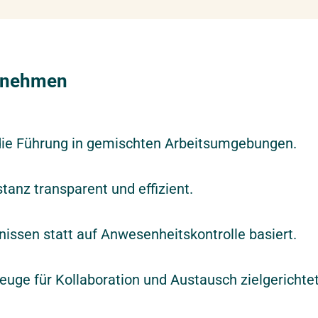
itnehmen
r die Führung in gemischten Arbeitsumgebungen.
tanz transparent und effizient.
bnissen statt auf Anwesenheitskontrolle basiert.
kzeuge für Kollaboration und Austausch zielgerichte