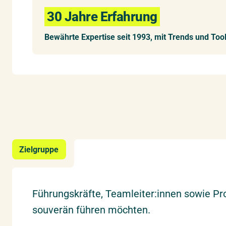
30 Jahre Erfahrung
Bewährte Expertise seit 1993, mit Trends und Too
Zielgruppe
Führungskräfte, Teamleiter:innen sowie Pro
souverän führen möchten.