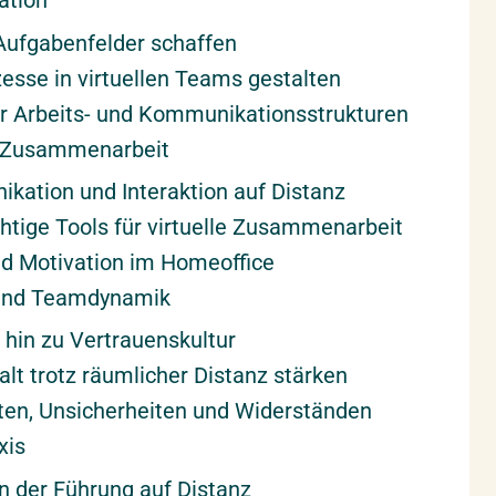
ation
Aufgabenfelder schaffen
esse in virtuellen Teams gestalten
er Arbeits- und Kommunikationsstrukturen
 Zusammenarbeit
ikation und Interaktion auf Distanz
chtige Tools für virtuelle Zusammenarbeit
d Motivation im Homeoffice
 und Teamdynamik
 hin zu Vertrauenskultur
 trotz räumlicher Distanz stärken
en, Unsicherheiten und Widerständen
xis
n der Führung auf Distanz