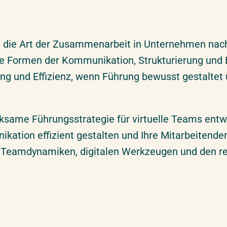
n die Art der Zusammenarbeit in Unternehmen nach
ue Formen der Kommunikation, Strukturierung und 
tung und Effizienz, wenn Führung bewusst gestalt
rksame Führungsstrategie für virtuelle Teams ent
ikation effizient gestalten und Ihre Mitarbeitende
t Teamdynamiken, digitalen Werkzeugen und den r