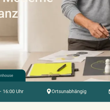
tanz
Inhouse
– 16:00 Uhr
Ortsunabhängig