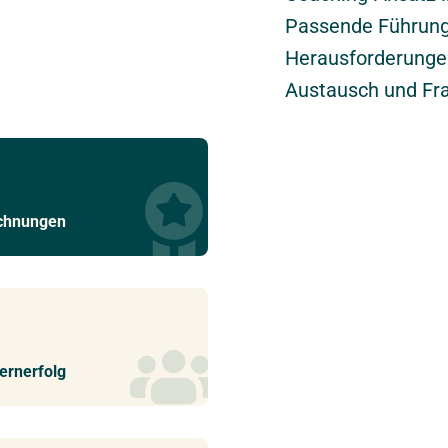
Passende Führungs
Herausforderunge
Austausch und Fr
ichnungen
ernerfolg