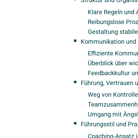
Struktur und Organis
Klare Regeln und 
Reibungslose Proz
Gestaltung stabil
Kommunikation und
Effiziente Kommun
Überblick über wi
Feedbackkultur un
Führung, Vertrauen
Weg von Kontrolle
Teamzusammenhalt
Umgang mit Ängst
Führungsstil und Pra
Coaching-Ansatz i