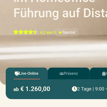
Führung auf Dis
4,2 von 5
Spezial
Live-Online
Präsenz
€ 1.260,00
2 Tage | 9:00 
ab