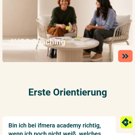
AVGS Coaching
Erste Orientierung
Bin ich bei ifmera academy richtig,
wenn ich noch nicht weiß, welches