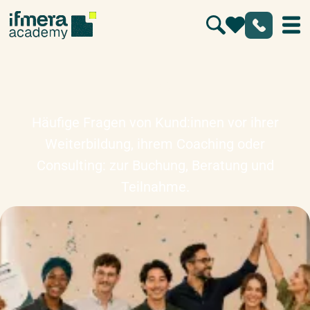
FAQ
Häufige Fragen von Kund:innen vor ihrer
Weiterbildung, ihrem Coaching oder
Consulting: zur Buchung, Beratung und
Teilnahme.