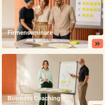
Firmenseminare
Business Coaching