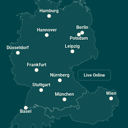
Hamburg
Berlin
Hannover
Potsdam
Leipzig
Düsseldorf
Frankfurt
Nürnberg
Live Online
Stuttgart
Wien
München
Basel