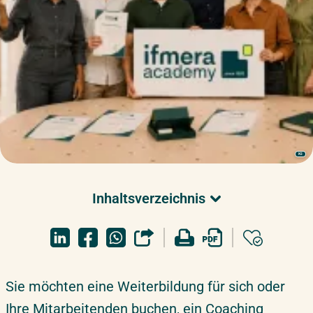
KI
Inhaltsverzeichnis
Erste Orientierung
Weiterbildung
Coaching
Sie möchten eine Weiterbildung für sich oder
Consulting
Ihre Mitarbeitenden buchen, ein Coaching
Consulting