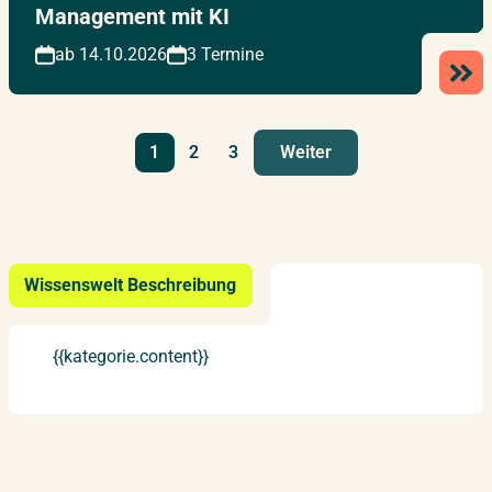
Management mit KI
ab 14.10.2026
3 Termine
1
2
3
Weiter
Wissenswelt Beschreibung
{{kategorie.content}}