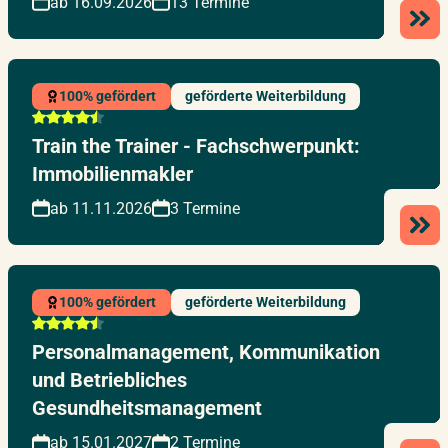
ab 16.09.2026
13 Termine
100% gefördert
geförderte Weiterbildung
Train the Trainer - Fachschwerpunkt:
Immobilienmakler
ab 11.11.2026
3 Termine
100% gefördert
geförderte Weiterbildung
Personalmanagement, Kommunikation
und Betriebliches
Gesundheitsmanagement
ab 15.01.2027
2 Termine