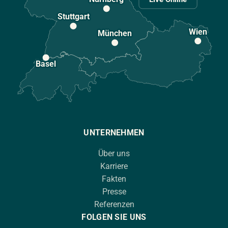
Stuttgart
Wien
München
Basel
UNTERNEHMEN
Über uns
Karriere
Fakten
Presse
Referenzen
FOLGEN SIE UNS