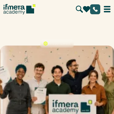
Modulkombinationen
Wissenswelt