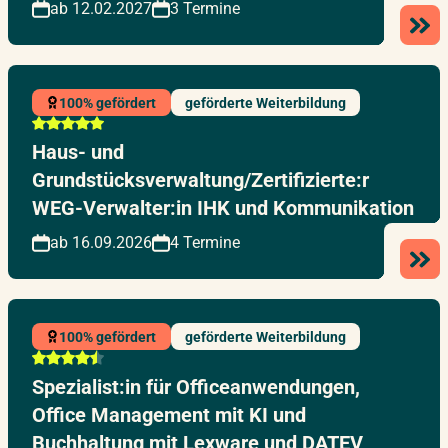
ab 12.02.2027
3 Termine
100% gefördert
geförderte Weiterbildung
Haus- und
Grundstücksverwaltung/Zertifizierte:r
WEG-Verwalter:in IHK und Kommunikation
ab 16.09.2026
4 Termine
100% gefördert
geförderte Weiterbildung
Spezialist:in für Officeanwendungen,
Office Management mit KI und
Buchhaltung mit Lexware und DATEV