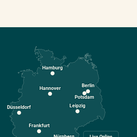
Hamburg
Berlin
Hannover
Potsdam
Leipzig
Düsseldorf
Frankfurt
Nürnberg
Live Online