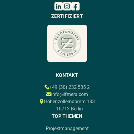
ZERTIFIZIERT
KONTAKT
+49 (30) 232 535 2
info@ifmera.com
Hohenzollerndamm 183
10713 Berlin
TOP THEMEN
Projektmanagement