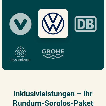
25.02.2027
–
26.02.2027
Frankfurt
Donnerstag – Freitag
04.03.2027
–
05.03.2027
Live Online
Donnerstag – Freitag
09.03.2027
–
10.03.2027
Berlin
Dienstag – Mittwoch
16.03.2027
–
17.03.2027
Potsdam
Dienstag – Mittwoch
Inklusivleistungen – Ihr
Rundum-Sorglos-Paket