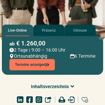
Live-Online
Präsenz
Inhouse
KI
€ 1.260,00
ab
2 Tage | 9:00 – 16:00 Uhr
Ortsunabhängig
6 Termine
Termine anzeigen
Inhaltsverzeichnis
Überblick & Relevanz
Ihre Vorteile & Lernziele