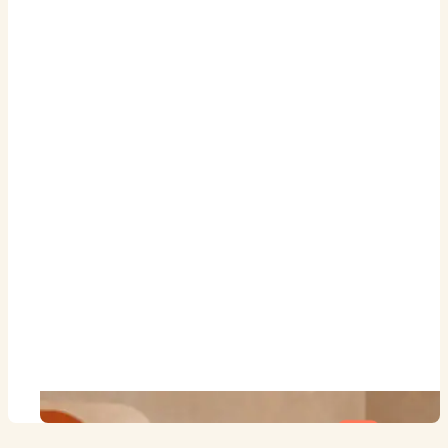
19.04.2027
–
20.04.2027
Stuttgart
Montag – Dienstag
22.04.2027
–
23.04.2027
Frankfurt
Donnerstag – Freitag
26.04.2027
–
27.04.2027
Hannover
Montag – Dienstag
29.04.2027
–
30.04.2027
Nürnberg
Donnerstag – Freitag
03.05.2027
–
04.05.2027
München
Montag – Dienstag