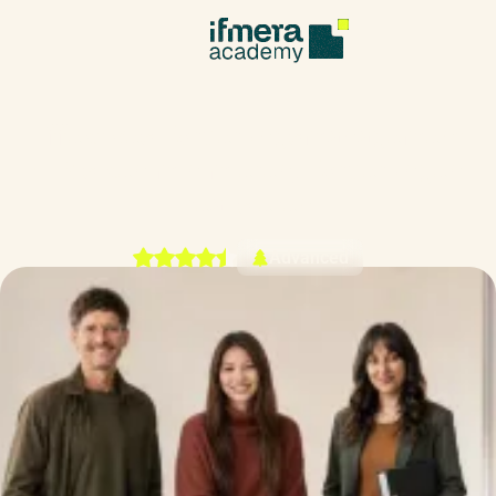
Effektives Forderungsmanagement
– Risiken minimieren, Forderungen
realisieren
Advanced