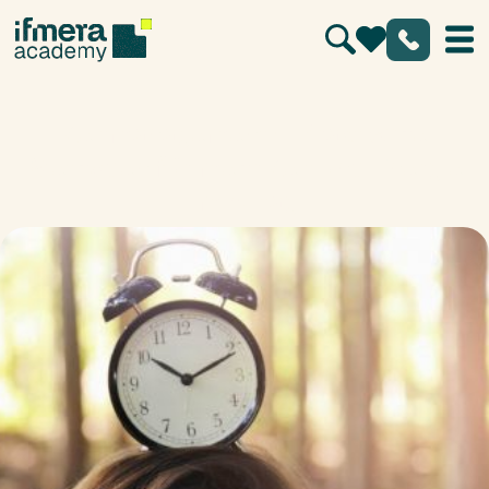
Zeitmanagement – Praktische
Methoden für mehr Zeit und Energie
im Alltag