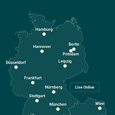
Hamburg
Berlin
Hannover
Potsdam
Leipzig
Düsseldorf
Frankfurt
Nürnberg
Live Online
Stuttgart
Wien
München