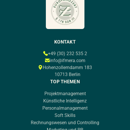
KONTAKT
+49 (30) 232 535 2
info@ifmera.com
Hohenzollerndamm 183
10713 Berlin
TOP THEMEN
Projektmanagement
Künstliche Intelligenz
Personalmanagement
Soft Skills
Rechnungswesen und Controlling
Marketing und PR