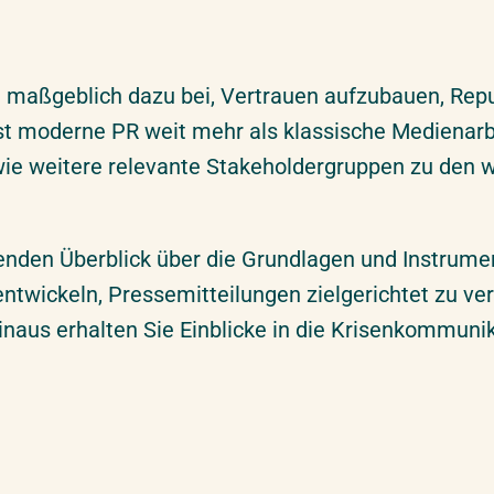
ägt maßgeblich dazu bei, Vertrauen aufzubauen, R
t moderne PR weit mehr als klassische Medienarbe
sowie weitere relevante Stakeholdergruppen zu den 
den Überblick über die Grundlagen und Instrumente
ntwickeln, Pressemitteilungen zielgerichtet zu v
naus erhalten Sie Einblicke in die Krisenkommuni