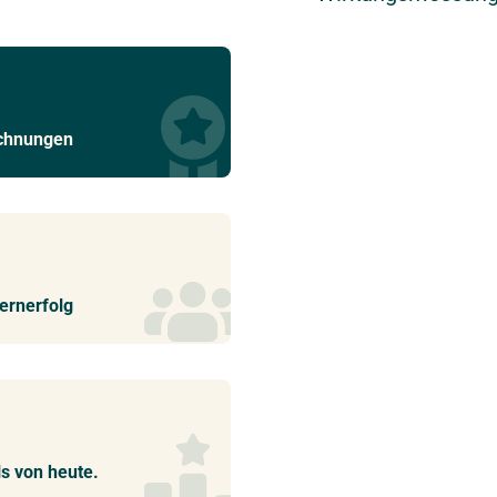
ichnungen
ernerfolg
ls von heute.