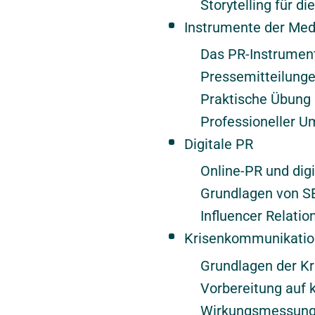
Storytelling für d
Instrumente der Med
Das PR-Instrument
Pressemitteilungen
Praktische Übung 
Professioneller U
Digitale PR
Online-PR und digi
Grundlagen von SE
Influencer Relatio
Krisenkommunikatio
Grundlagen der K
Vorbereitung auf k
Wirkungsmessung 