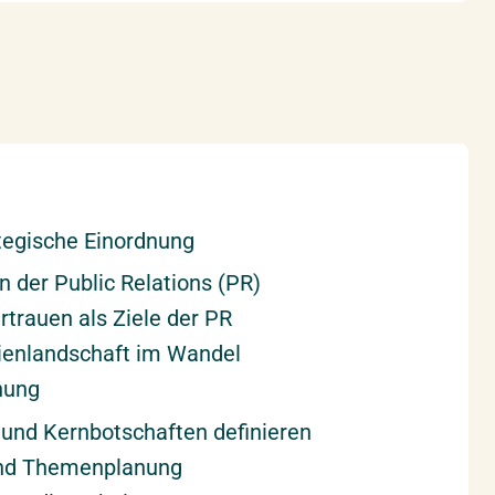
tegische Einordnung
n der Public Relations (PR)
rtrauen als Ziele der PR
ienlandschaft im Wandel
nung
n und Kernbotschaften definieren
nd Themenplanung