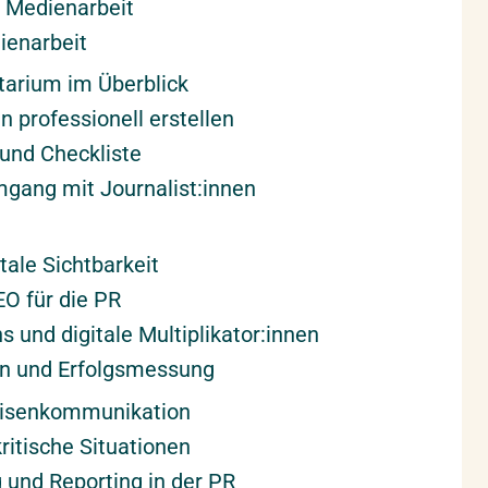
ie Medienarbeit
ienarbeit
arium im Überblick
 professionell erstellen
und Checkliste
mgang mit Journalist:innen
tale Sichtbarkeit
O für die PR
ns und digitale Multiplikator:innen
n und Erfolgsmessung
risenkommunikation
ritische Situationen
und Reporting in der PR