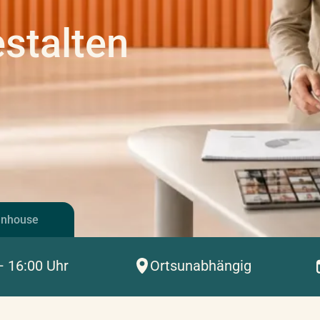
estalten
Inhouse
– 16:00 Uhr
Ortsunabhängig