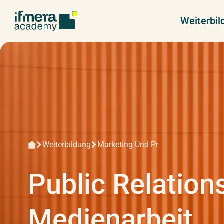
Weiterbi
Weiterbildung
Marketing Und Pr
Public Relation
Medienarbeit