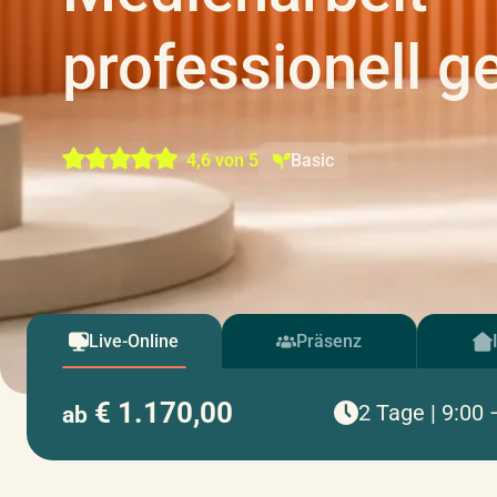
professionell g
4,6 von 5
Basic
Live-Online
Präsenz
€ 1.170,00
2 Tage | 9:00 
ab