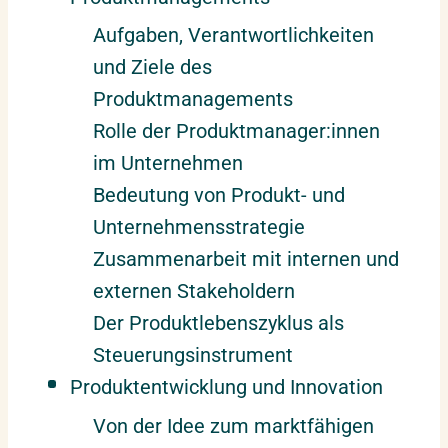
Aufgaben, Verantwortlichkeiten
und Ziele des
Produktmanagements
Rolle der Produktmanager:innen
im Unternehmen
Bedeutung von Produkt- und
Unternehmensstrategie
Zusammenarbeit mit internen und
externen Stakeholdern
Der Produktlebenszyklus als
Steuerungsinstrument
Produktentwicklung und Innovation
Von der Idee zum marktfähigen