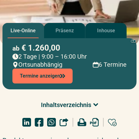
Live-Online
Präsenz
Inhouse
KI
€ 1.260,00
ab
2 Tage | 9:00 – 16:00 Uhr
Ortsunabhängig
6 Termine
Termine anzeigen
Inhaltsverzeichnis
Überblick & Relevanz
Ihre Vorteile & Lernziele
Detaillierte Seminarinhalte