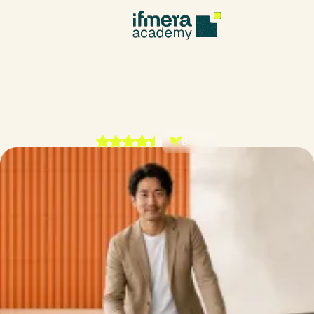
Produktmanagement – Von der Idee
zum erfolgreichen Produkt
Basic