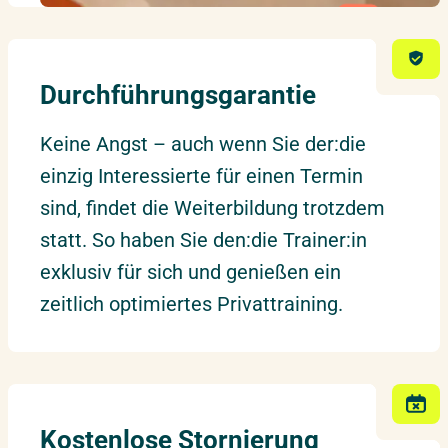
★ ZERTIFIKAT ★
Durchführungsgarantie
SAP® Business Warehouse
Keine Angst – auch wenn Sie der:die
(BI) – kompakt
einzig Interessierte für einen Termin
sind, findet die Weiterbildung trotzdem
statt. So haben Sie den:die Trainer:in
exklusiv für sich und genießen ein
zeitlich optimiertes Privattraining.
Kostenlose Stornierung