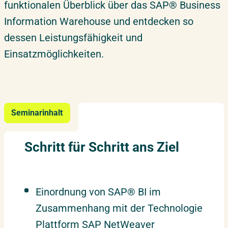
funktionalen Überblick über das SAP® Business
Ihre Extras bei uns
Information Warehouse und entdecken so
Optionaler Vorkurs
dessen Leistungsfähigkeit und
Inhouse-Schulung
Einsatzmöglichkeiten.
Über ifmera academy
Suche
Team
Seminarinhalt
Schritt für Schritt ans Ziel
Einordnung von SAP® BI im
Zusammenhang mit der Technologie
Plattform SAP NetWeaver