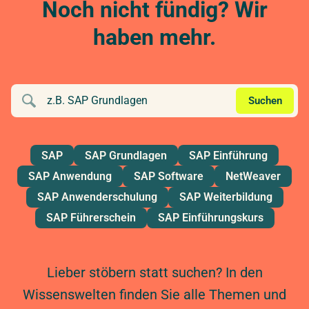
Noch nicht fündig? Wir
haben mehr.
Kurssuche
Suchen
SAP
SAP Grundlagen
SAP Einführung
SAP Anwendung
SAP Software
NetWeaver
SAP Anwenderschulung
SAP Weiterbildung
SAP Führerschein
SAP Einführungskurs
Lieber stöbern statt suchen? In den
Wissenswelten finden Sie alle Themen und