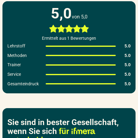
5,0
von 5,0
Ermittelt aus 1 Bewertungen
Lehrstoff
5.0
Methoden
5.0
Trainer
5.0
Service
5.0
Gesamteindruck
5.0
Sie sind in bester Gesellschaft,
wenn Sie sich
für