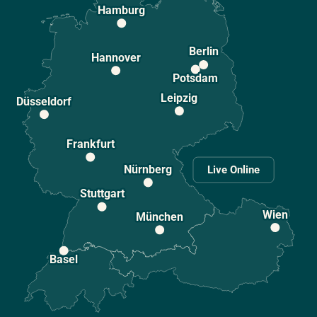
Hamburg
Berlin
Hannover
Potsdam
Leipzig
Düsseldorf
Frankfurt
Nürnberg
Live Online
Stuttgart
Wien
München
Basel