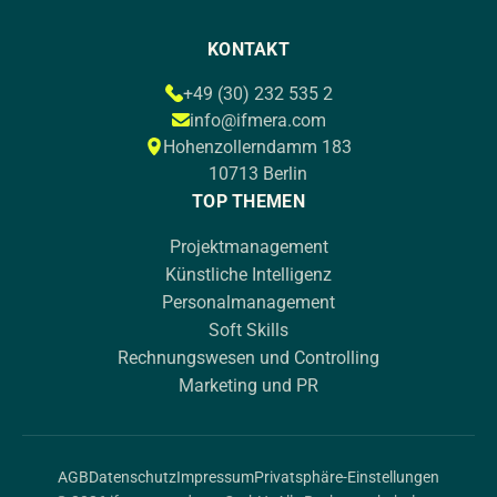
KONTAKT
+49 (30) 232 535 2
info@ifmera.com
Hohenzollerndamm 183
10713 Berlin
TOP THEMEN
Projektmanagement
Künstliche Intelligenz
Personalmanagement
Soft Skills
Rechnungswesen und Controlling
Marketing und PR
AGB
Datenschutz
Impressum
Privatsphäre-Einstellungen