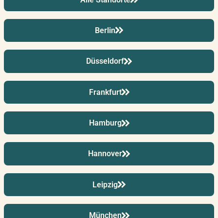
Berlin
Düsseldorf
Frankfurt
Hamburg
Hannover
Leipzig
München