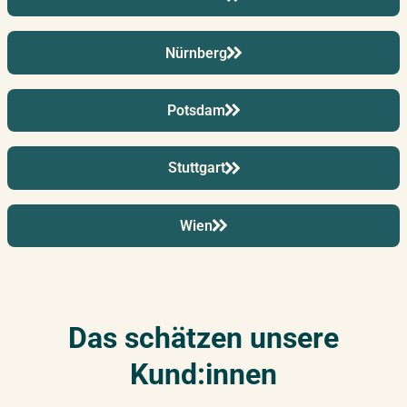
Nürnberg
Potsdam
Stuttgart
Wien
Das schätzen unsere
Kund:innen