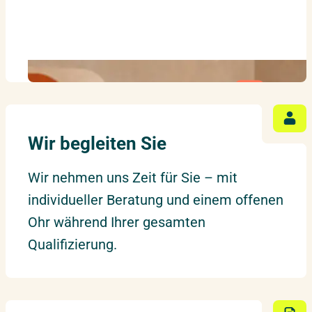
★ ZERTIFIKAT ★
Wir begleiten Sie
Nachhaltigkeitsmanagement
Wir nehmen uns Zeit für Sie – mit
individueller Beratung und einem offenen
Ohr während Ihrer gesamten
Qualifizierung.