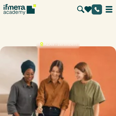
Nachhaltigkeitsmanagement
AZAV - zertifiziert