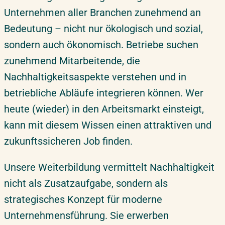
Überblick & Relevanz
Geschichte
Unternehmen aller Branchen zunehmend an
Erfahrungen unserer Teilnehmer
Bedeutung – nicht nur ökologisch und sozial,
Ihre Extras bei uns
sondern auch ökonomisch. Betriebe suchen
Suche
zunehmend Mitarbeitende, die
Team
Nachhaltigkeitsaspekte verstehen und in
betriebliche Abläufe integrieren können. Wer
heute (wieder) in den Arbeitsmarkt einsteigt,
kann mit diesem Wissen einen attraktiven und
zukunftssicheren Job finden.
Unsere Weiterbildung vermittelt Nachhaltigkeit
nicht als Zusatzaufgabe, sondern als
strategisches Konzept für moderne
Unternehmensführung. Sie erwerben